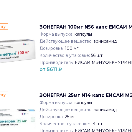
пту
ЗОНЕГРАН 100мг N56 капс ЕИСАИ
Форма выпуска:
капсулы
Действующее вещество:
зонисамид
Дозировка:
100 мг
Количество в упаковке:
56
шт.
Производитель:
ЕИСАИ МЭНУФЕКЧУРИН
от
5611
₽
пту
ЗОНЕГРАН 25мг N14 капс ЕИСАИ 
Форма выпуска:
капсулы
Действующее вещество:
зонисамид
Дозировка:
25 мг
Количество в упаковке:
14
шт.
Производитель:
ЕИСАИ МЭНУФЕКЧУРИН