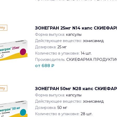
пту
ЗОНЕГРАН 25мг N14 капс СКИЕФ
Форма выпуска:
капсулы
Действующее вещество:
зонисамид
Дозировка:
25 мг
Количество в упаковке:
14
шт.
Производитель:
СКИЕФАРМА ПРОДУКТИ
от
688
₽
пту
ЗОНЕГРАН 50мг N28 капс СКИЕФ
Форма выпуска:
капсулы
Действующее вещество:
зонисамид
Дозировка:
50 мг
Количество в упаковке:
28
шт.