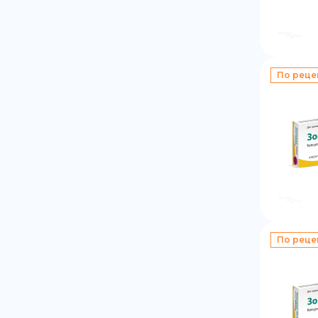
По реце
По реце