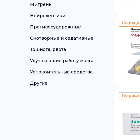
Мигрень
Нейролептики
По реце
Противосудорожные
Снотворные и седативные
Тошнота, рвота
Улучшающие работу мозга
Успокоительные средства
Другие
По реце