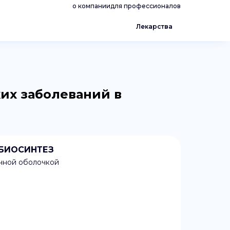
о компании
для профессионалов
Лекарства
их заболеваний в
. БИОСИНТЕЗ
очной оболочкой