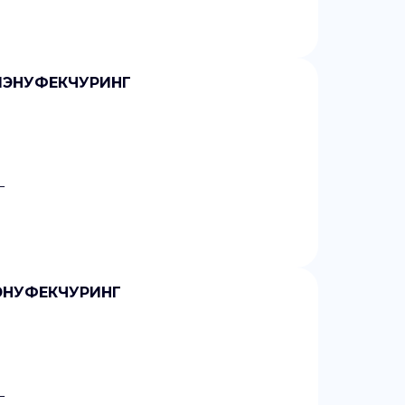
 МЭНУФЕКЧУРИНГ
Г
МЭНУФЕКЧУРИНГ
Г