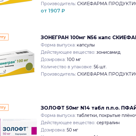
Производитель:
СКИЕФАРМА ПРОДУКТИ
от
1907
₽
пту
ЗОНЕГРАН 100мг N56 капс СКИЕ
Форма выпуска:
капсулы
Действующее вещество:
зонисамид
Дозировка:
100 мг
Количество в упаковке:
56
шт.
Производитель:
СКИЕФАРМА ПРОДУКТИ
пту
ЗОЛОФТ 50мг N14 табл п.п.о. П
Форма выпуска:
таблетки, покрытые плён
Действующее вещество:
сертралин
Дозировка:
50 мг