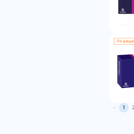
По реце
1