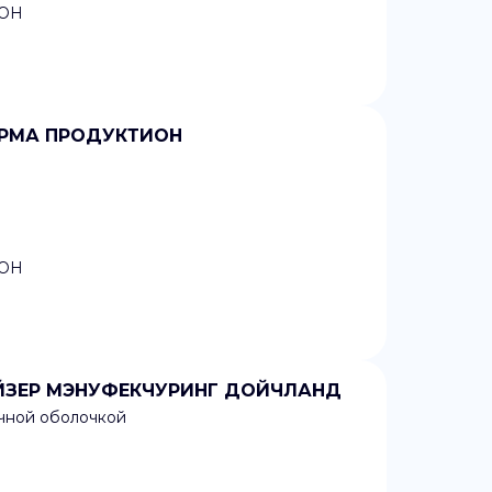
ОН
ФАРМА ПРОДУКТИОН
ОН
ФАЙЗЕР МЭНУФЕКЧУРИНГ ДОЙЧЛАНД
очной оболочкой