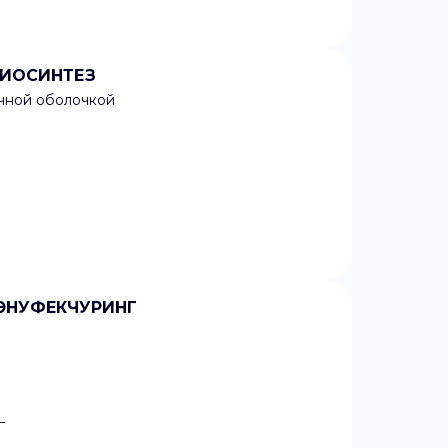
 БИОСИНТЕЗ
очной оболочкой
МЭНУФЕКЧУРИНГ
Г