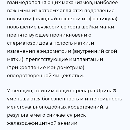
взаимодополняющих механизмов, наиболее
важными из которых являются подавление
овуляции (выход яйцеклетки из фолликула);
повышение вязкости секрета шейки матки,
препятствующее проникновению
сперматозоидов в полость матки, и
изменения в эндометрии (внутренний слой
матки), препятствующие имплантации
(прикрепление к эндометрию)
оплодотворенной яйцеклетки.
У женщин, принимающих препарат Ярина®,
уменьшаются болезненность и интенсивность
менструальноподобных кровотечений, в
результате чего снижается риск
железодефицитной анемии.