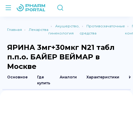
Акушерство,
Противозачаточные
Главная
Лекарства
гинекология
средства
кон
ЯРИНА 3мг+30мкг N21 табл
п.п.о. БАЙЕР ВЕЙМАР в
Москве
Основное
Где
Аналоги
Характеристики
И
купить