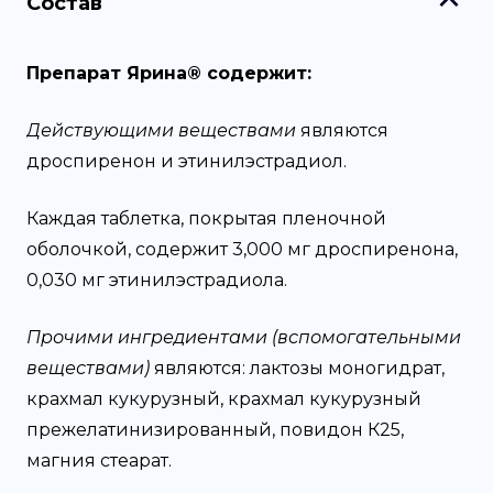
Состав
Препарат Ярина® содержит:
Действующими веществами
являются
дроспиренон и этинилэстрадиол.
Каждая таблетка, покрытая пленочной
оболочкой, содержит 3,000 мг дроспиренона,
0,030 мг этинилэстрадиола.
Прочими ингредиентами (вспомогательными
веществами)
являются: лактозы моногидрат,
крахмал кукурузный, крахмал кукурузный
прежелатинизированный, повидон К25,
магния стеарат.