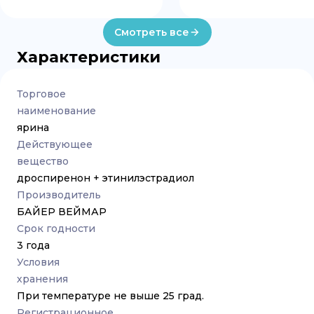
Смотреть все
Характеристики
Торговое
наименование
ярина
Действующее
вещество
дроспиренон + этинилэстрадиол
Производитель
БАЙЕР ВЕЙМАР
Срок годности
3 года
Условия
хранения
При температуре не выше 25 град.
Регистрационное