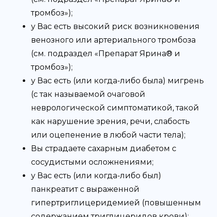
тромбоз»);
у Вас есть высокий риск возникновения
венозного или артериального тромбоза
(см. подраздел «Препарат Ярина® и
тромбоз»);
у Вас есть (или когда-либо была) мигрень
(с так называемой очаговой
неврологической симптоматикой, такой
как нарушение зрения, речи, слабость
или оцепенение в любой части тела);
Вы страдаете сахарным диабетом с
сосудистыми осложнениями;
у Вас есть (или когда-либо был)
панкреатит с выраженной
гипертриглицеридемией (повышенным
содержанием триглицеридов крови);