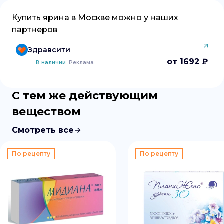
Купить
ярина
в
Москве
можно у наших
партнеров
Здравсити
от 1692 ₽
В наличии
Реклама
С тем же действующим
веществом
Смотреть все
По рецепту
По рецепту