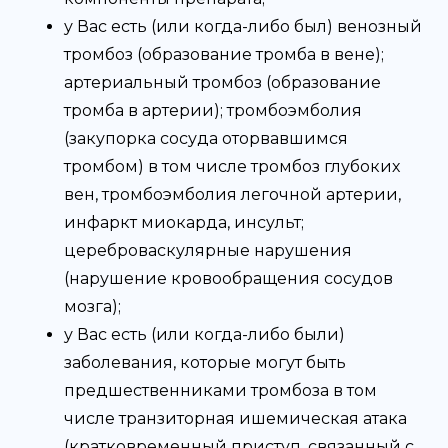
у Вас есть (или когда-либо был) венозный
тромбоз (образование тромба в вене);
артериальный тромбоз (образование
тромба в артерии); тромбоэмболия
(закупорка сосуда оторвавшимся
тромбом) в том числе тромбоз глубоких
вен, тромбоэмболия легочной артерии,
инфаркт миокарда, инсульт;
цереброваскулярные нарушения
(нарушение кровообращения сосудов
мозга);
у Вас есть (или когда-либо были)
заболевания, которые могут быть
предшественниками тромбоза в том
числе транзиторная ишемическая атака
(кратковременный приступ, связанный с