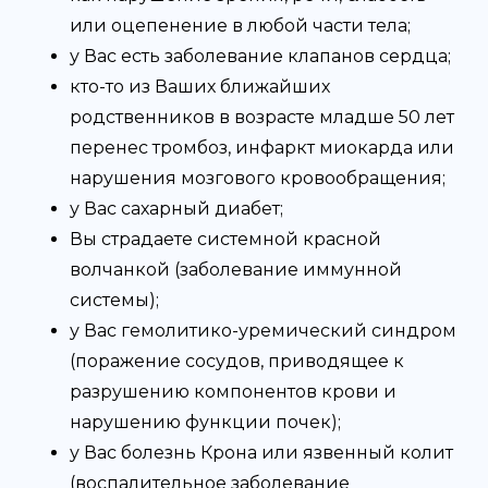
или оцепенение в любой части тела;
у Вас есть заболевание клапанов сердца;
кто-то из Ваших ближайших
родственников в возрасте младше 50 лет
перенес тромбоз, инфаркт миокарда или
нарушения мозгового кровообращения;
у Вас сахарный диабет;
Вы страдаете системной красной
волчанкой (заболевание иммунной
системы);
у Вас гемолитико-уремический синдром
(поражение сосудов, приводящее к
разрушению компонентов крови и
нарушению функции почек);
у Вас болезнь Крона или язвенный колит
(воспалительное заболевание