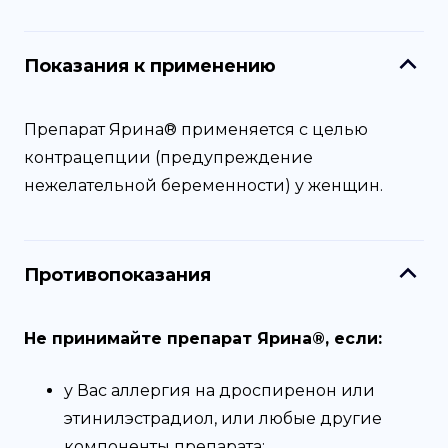
Показания к применению
Препарат Ярина® применяется с целью
контрацепции (предупреждение
нежелательной беременности) у женщин.
Противопоказания
Не принимайте препарат Ярина®, если:
у Вас аллергия на дроспиренон или
этинилэстрадиол, или любые другие
компоненты препарата;