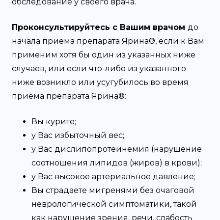
обследование у своего врача.
Проконсультируйтесь с Вашим врачом
до
начала приема препарата Ярина®, если к Вам
применим хотя бы один из указанных ниже
случаев, или если что-либо из указанного
ниже возникло или усугубилось во время
приема препарата Ярина®:
Вы курите;
у Вас избыточный вес;
у Вас дислипопротеинемия (нарушение
соотношения липидов (жиров) в крови);
у Вас высокое артериальное давление;
Вы страдаете мигренями без очаговой
неврологической симптоматики, такой
как нарушение зрения, речи, слабость