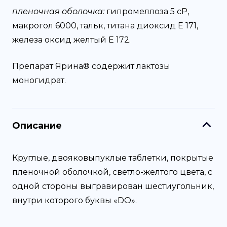
пленочная оболочка:
гипромеллоза 5 cP,
макрогол 6000, тальк, титана диоксид Е 171,
железа оксид желтый Е 172.
Препарат Ярина® содержит лактозы
моногидрат.
Описание
Круглые, двояковыпуклые таблетки, покрытые
пленочной оболочкой, светло-желтого цвета, с
одной стороны выгравирован шестиугольник,
внутри которого буквы «DO».