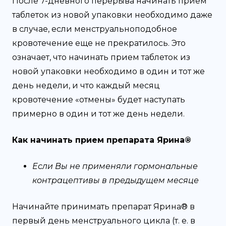
После 7-дневного перерыва начинать прием
таблеток из новой упаковки необходимо даже
в случае, если менструальноподобное
кровотечение еще не прекратилось. Это
означает, что начинать прием таблеток из
новой упаковки необходимо в один и тот же
день недели, и что каждый месяц
кровотечение «отмены» будет наступать
примерно в один и тот же день недели.
Как начинать прием препарата Ярина®
Если Вы не применяли гормональные
контрацептивы в предыдущем месяце
Начинайте принимать препарат Ярина® в
первый день менструального цикла (т. е. в