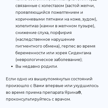
связанные с холестазом (застой желчи,
проявляющийся пожелтением и
коричневыми пятнами на коже, зудом),
холелитиаз (камни в желчном пузыре),
снижение слуха, порфирия
(наследственное нарушение
пигментного обмена), герпес во время
беременности или хорея Сиденгама
(неврологическое заболевание);
Вы недавно родили.
Если одно из вышеупомянутых состояний
произошло с Вами впервые или ухудшилось
во время приема препарата Ярина®,
проконсультируйтесь с врачом.