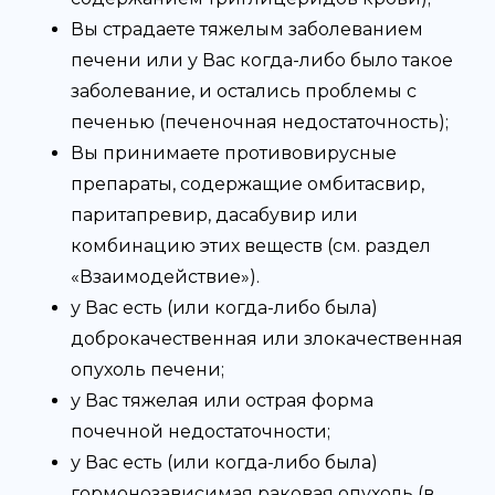
Вы страдаете тяжелым заболеванием
печени или у Вас когда-либо было такое
заболевание, и остались проблемы с
печенью (печеночная недостаточность);
Вы принимаете противовирусные
препараты, содержащие омбитасвир,
паритапревир, дасабувир или
комбинацию этих веществ (см. раздел
«Взаимодействие»).
у Вас есть (или когда-либо была)
доброкачественная или злокачественная
опухоль печени;
у Вас тяжелая или острая форма
почечной недостаточности;
у Вас есть (или когда-либо была)
гормонозависимая раковая опухоль (в