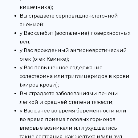
кишечника);
Вы страдаете серповидно-клеточной
анемией;
у Вас флебит (воспаление) поверхностных
вен;
у Вас врожденный ангионевротический
отек (отек Квинке);
у Вас повышенное содержание
холестерина или триглицеридов в крови
(жиров крови);
Вы страдаете заболеваниями печени
легкой и средней степени тяжести;
у Вас ранее во время беременности или
во время приема половых гормонов
впервые возникали или ухудшались
такие состояния, как желтуха и/или зуд,