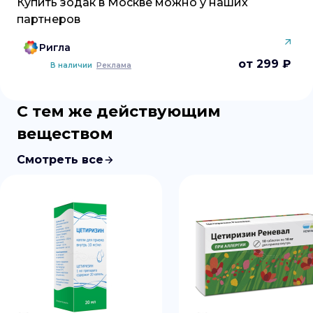
Купить
зодак
в
Москве
можно у наших
партнеров
Ригла
от 299 ₽
В наличии
Реклама
С тем же действующим
веществом
Смотреть все