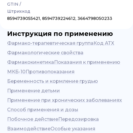
GTIN /
Штрихкод
8594739055421, 8594739224612, 3664798050233
Инструкция по применению
Фармако-терапевтическая группа
Код АТХ
Фармакологические свойства
Фармакокинетика
Показания к применению
МКБ-10
Противопоказания
Беременность и кормление грудью
Применение детьми
Применение при хронических заболеваниях
Способ применения и дозы
Побочное действие
Передозировка
Взаимодействие
Особые указания