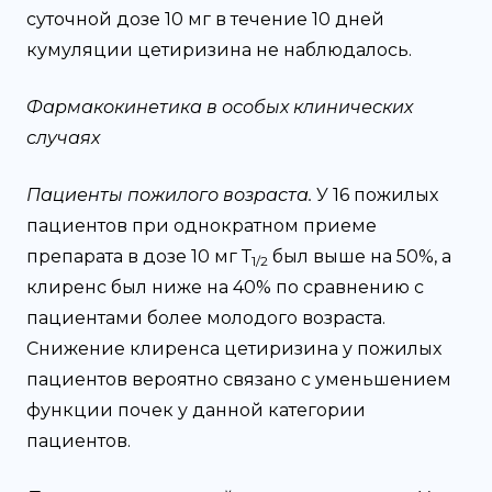
суточной дозе 10 мг в течение 10 дней
кумуляции цетиризина не наблюдалось.
Фармакокинетика в особых клинических
случаях
Пациенты пожилого возраста.
У 16 пожилых
пациентов при однократном приеме
препарата в дозе 10 мг Т
был выше на 50%, а
1/2
клиренс был ниже на 40% по сравнению с
пациентами более молодого возраста.
Снижение клиренса цетиризина у пожилых
пациентов вероятно связано с уменьшением
функции почек у данной категории
пациентов.