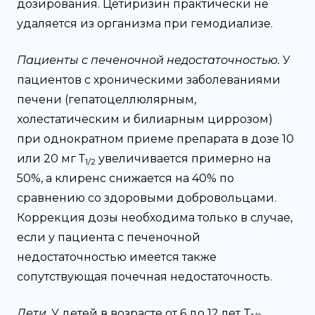
дозирования. Цетиризин практически не
удаляется из организма при гемодиализе.
Пациенты с печеночной недостаточностью.
У
пациентов с хроническими заболеваниями
печени (гепатоцеллюлярным,
холестатическим и билиарным циррозом)
при однократном приеме препарата в дозе 10
или 20 мг Т
увеличивается примерно на
1/2
50%, а клиренс снижается на 40% по
сравнению со здоровыми добровольцами.
Коррекция дозы необходима только в случае,
если у пациента с печеночной
недостаточностью имеется также
сопутствующая почечная недостаточность.
Дети.
У детей в возрасте от 6 до 12 лет T