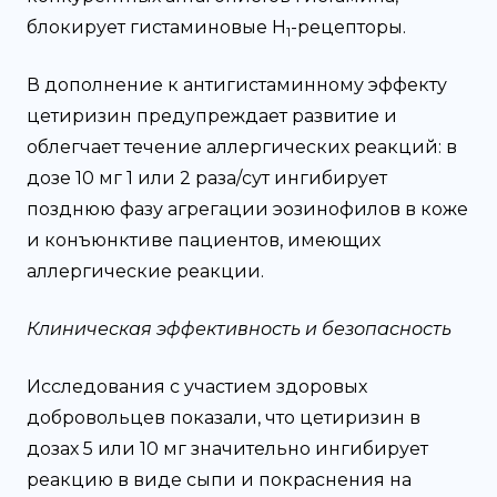
блокирует гистаминовые Н
-рецепторы.
1
В дополнение к антигистаминному эффекту
цетиризин предупреждает развитие и
облегчает течение аллергических реакций: в
дозе 10 мг 1 или 2 раза/сут ингибирует
позднюю фазу агрегации эозинофилов в коже
и конъюнктиве пациентов, имеющих
аллергические реакции.
Клиническая эффективность и безопасность
Исследования с участием здоровых
добровольцев показали, что цетиризин в
дозах 5 или 10 мг значительно ингибирует
реакцию в виде сыпи и покраснения на