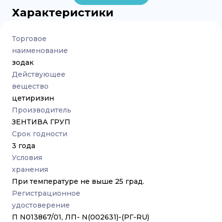
Характеристики
Торговое
наименование
зодак
Действующее
вещество
цетиризин
Производитель
ЗЕНТИВА ГРУП
Срок годности
3 года
Условия
хранения
При температуре не выше 25 град.
Регистрационное
удостоверение
П N013867/01, ЛП- N(002631)-(РГ-RU)