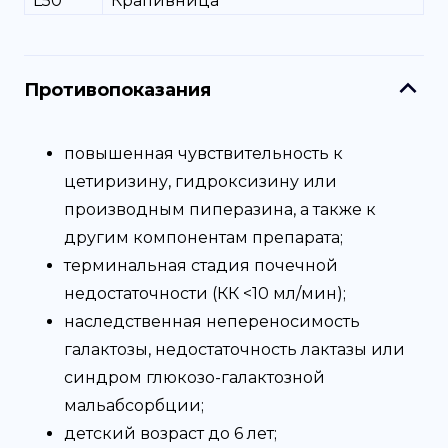
L50
Крапивница
Противопоказания
повышенная чувствительность к
цетиризину, гидроксизину или
производным пиперазина, а также к
другим компонентам препарата;
терминальная стадия почечной
недостаточности (КК <10 мл/мин);
наследственная непереносимость
галактозы, недостаточность лактазы или
синдром глюкозо-галактозной
мальабсорбции;
детский возраст до 6 лет;