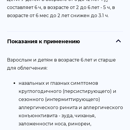
1/2
составляет 6 ч, в возрасте от 2 до 6 лет - 5 ч, в
возрасте от 6 мес до 2 лет снижен до 3.1 ч.
Показания к применению
Взрослым и детям в возрасте 6 лет и старше
для облегчения:
назальных и глазных симптомов
круглогодичного (персистирующего) и
сезонного (интермиттирующего)
аллергического ринита и аллергического
конъюнктивита - зуда, чиханья,
заложенности носа, ринореи,