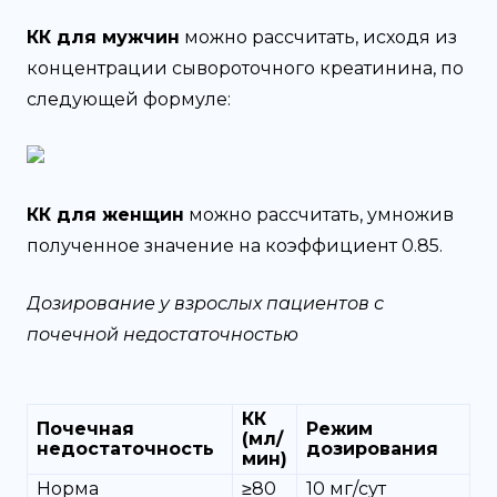
КК для мужчин
можно рассчитать, исходя из
концентрации сывороточного креатинина, по
следующей формуле:
КК для женщин
можно рассчитать, умножив
полученное значение на коэффициент 0.85.
Дозирование у взрослых пациентов с
почечной недостаточностью
КК
Почечная
Режим
(мл/
недостаточность
дозирования
мин)
Норма
≥80
10 мг/сут