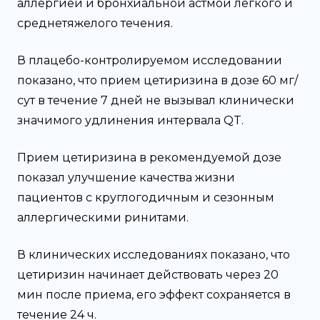
аллергией и бронхиальной астмой легкого и
среднетяжелого течения.
В плацебо-контролируемом исследовании
показано, что прием цетиризина в дозе 60 мг/
сут в течение 7 дней не вызывал клинически
значимого удлинения интервала QT.
Прием цетиризина в рекомендуемой дозе
показал улучшение качества жизни
пациентов с круглогодичным и сезонным
аллергическими ринитами.
В клинических исследованиях показано, что
цетиризин начинает действовать через 20
мин после приема, его эффект сохраняется в
течение 24 ч.