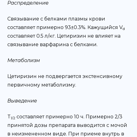
Распределение
Связывание с белками плазмы крови
составляет примерно 93±0.3%. Кажущийся V
d
составляет 0.5 л/кг. Цетиризин не влияет на
связывание варфарина с белками.
Метаболизм
Цетиризин не подвергается экстенсивному
первичному метаболизму.
Выведение
T
составляет примерно 10 ч. Примерно 2/3
1/2
принятой дозы препарата выводится с мочой
в неизмененном виде. При приеме внутрь в