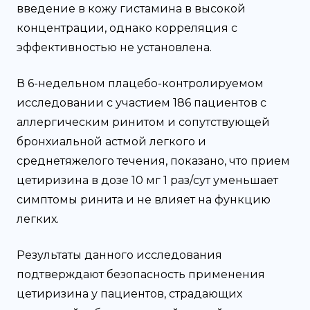
введение в кожу гистамина в высокой
концентрации, однако корреляция с
эффективностью не установлена.
В 6-недельном плацебо-контролируемом
исследовании с участием 186 пациентов с
аллергическим ринитом и сопутствующей
бронхиальной астмой легкого и
среднетяжелого течения, показано, что прием
цетиризина в дозе 10 мг 1 раз/сут уменьшает
симптомы ринита и не влияет на функцию
легких.
Результаты данного исследования
подтверждают безопасность применения
цетиризина у пациентов, страдающих