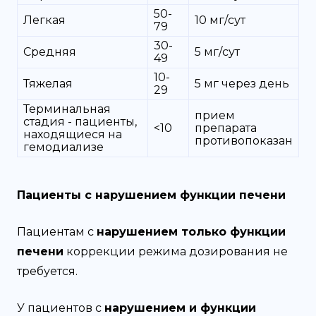
50-
Легкая
10 мг/сут
79
30-
Средняя
5 мг/сут
49
10-
Тяжелая
5 мг через день
29
Терминальная
прием
стадия - пациенты,
<10
препарата
находящиеся на
противопоказан
гемодиализе
Пациенты с нарушением функции печени
Пациентам с
нарушением только функции
печени
коррекции режима дозирования не
требуется.
У пациентов с
нарушением и функции