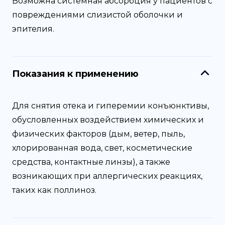
Возможна системная абсорбция у пациентов с
повреждениями слизистой оболочки и
эпителия.
Показания к применению
Для снятия отека и гиперемии конъюнктивы,
обусловленных воздействием химических и
физических факторов (дым, ветер, пыль,
хлорированная вода, свет, косметические
средства, контактные линзы), а также
возникающих при аллергических реакциях,
таких как поллиноз.