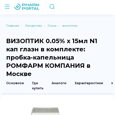
Главная
Лекарства
Глаза
визоптик
ВИЗОПТИК 0.05% x 15мл N1
кап глазн в комплекте:
пробка-капельница
РОМФАРМ КОМПАНИЯ в
Москве
Основное
Где
Аналоги
Характеристики
И
купить