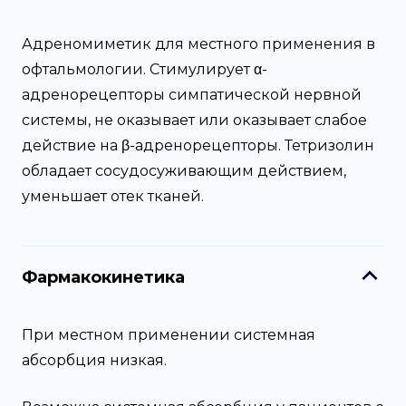
Адреномиметик для местного применения в
офтальмологии. Стимулирует α-
адренорецепторы симпатической нервной
системы, не оказывает или оказывает слабое
действие на β-адренорецепторы. Тетризолин
обладает сосудосуживающим действием,
уменьшает отек тканей.
Фармакокинетика
При местном применении системная
абсорбция низкая.