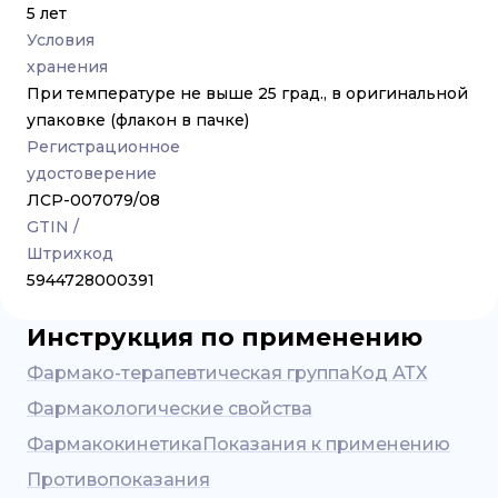
5 лет
Условия
хранения
При температуре не выше 25 град., в оригинальной
упаковке (флакон в пачке)
Регистрационное
удостоверение
ЛСР-007079/08
GTIN /
Штрихкод
5944728000391
Инструкция по применению
Фармако-терапевтическая группа
Код АТХ
Фармакологические свойства
Фармакокинетика
Показания к применению
Противопоказания