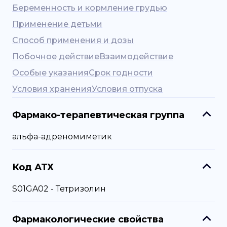
Беременность и кормление грудью
Применение детьми
Способ применения и дозы
Побочное действие
Взаимодействие
Особые указания
Срок годности
Условия хранения
Условия отпуска
Фармако-терапевтическая группа
альфа-адреномиметик
Код АТХ
S01GA02 - Тетризолин
Фармакологические свойства