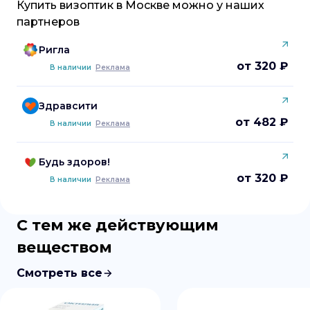
Купить
визоптик
в
Москве
можно у наших
партнеров
Ригла
от 320 ₽
В наличии
Реклама
Здравсити
от 482 ₽
В наличии
Реклама
Будь здоров!
от 320 ₽
В наличии
Реклама
С тем же действующим
веществом
Смотреть все