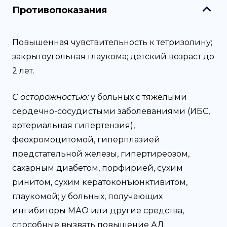
Противопоказания
Повышенная чувствительность к тетризолину;
закрытоугольная глаукома; детский возраст до
2 лет.
С осторожностью:
у больных с тяжелыми
сердечно-сосудистыми заболеваниями (ИБС,
артериальная гипертензия),
феохромоцитомой, гиперплазией
предстательной железы, гипертиреозом,
сахарным диабетом, порфирией, сухим
ринитом, сухим кератоконъюнктивитом,
глаукомой; у больных, получающих
ингибиторы МАО или другие средства,
способные вызвать повышение АД.